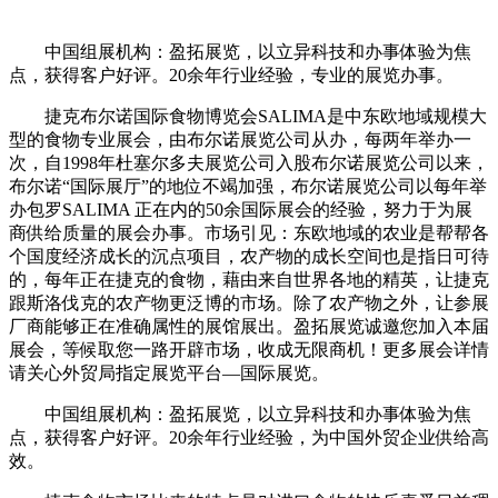
中国组展机构：盈拓展览，以立异科技和办事体验为焦
点，获得客户好评。20余年行业经验，专业的展览办事。
捷克布尔诺国际食物博览会SALIMA是中东欧地域规模大
型的食物专业展会，由布尔诺展览公司从办，每两年举办一
次，自1998年杜塞尔多夫展览公司入股布尔诺展览公司以来，
布尔诺“国际展厅”的地位不竭加强，布尔诺展览公司以每年举
办包罗SALIMA 正在内的50余国际展会的经验，努力于为展
商供给质量的展会办事。市场引见：东欧地域的农业是帮帮各
个国度经济成长的沉点项目，农产物的成长空间也是指日可待
的，每年正在捷克的食物，藉由来自世界各地的精英，让捷克
跟斯洛伐克的农产物更泛博的市场。除了农产物之外，让参展
厂商能够正在准确属性的展馆展出。盈拓展览诚邀您加入本届
展会，等候取您一路开辟市场，收成无限商机！更多展会详情
请关心外贸局指定展览平台—国际展览。
中国组展机构：盈拓展览，以立异科技和办事体验为焦
点，获得客户好评。20余年行业经验，为中国外贸企业供给高
效。