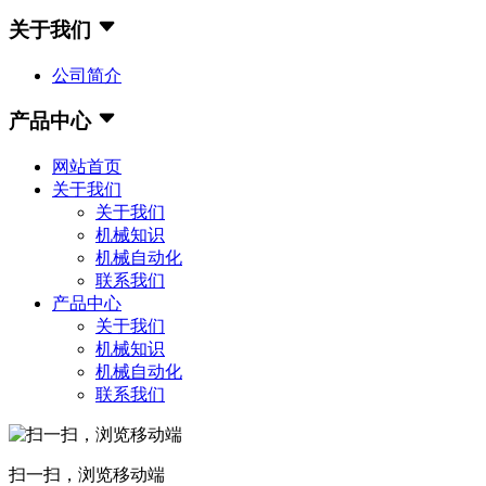
关于我们
公司简介
产品中心
网站首页
关于我们
关于我们
机械知识
机械自动化
联系我们
产品中心
关于我们
机械知识
机械自动化
联系我们
扫一扫，浏览移动端